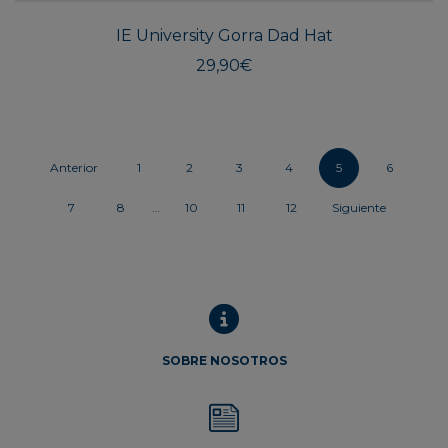
IE University Gorra Dad Hat
29,90
€
Anterior
1
2
3
4
5
6
7
8
…
10
11
12
Siguiente
SOBRE NOSOTROS