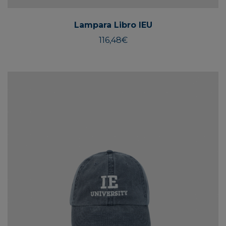
Lampara Libro IEU
116,48
€