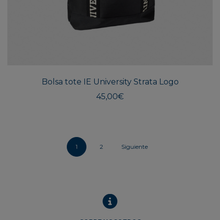
Bolsa tote IE University Strata Logo
45,00
€
1
2
Siguiente