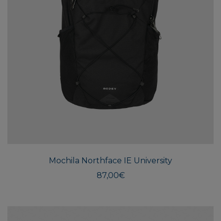
Mochila Northface IE University
87,00
€