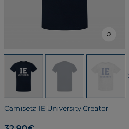
Camiseta IE University Creator
32,90
€