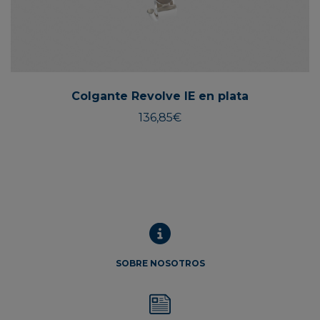
Colgante Revolve IE en plata
136,85
€
SOBRE NOSOTROS