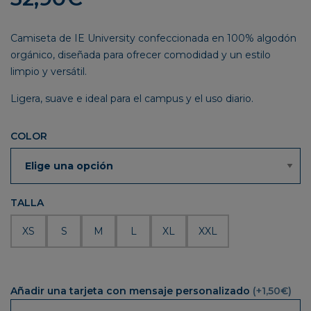
Camiseta de IE University confeccionada en 100% algodón
orgánico, diseñada para ofrecer comodidad y un estilo
limpio y versátil.
Ligera, suave e ideal para el campus y el uso diario.
COLOR
TALLA
XS
S
M
L
XL
XXL
Añadir una tarjeta con mensaje personalizado
(+1,50€)