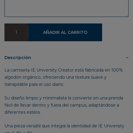
Camiseta
AÑADIR AL CARRITO
IE
University
Creator
cantidad
Descripción
La camiseta IE University Creator está fabricada en 100%
algodón orgánico, ofreciendo una textura suave y
transpirable para el uso diario.
Su diseño limpio y minimalista la convierte en una prenda
fácil de llevar dentro y fuera del campus, adaptándose a
diferentes estilos.
Una pieza versátil que integra la identidad de IE University
en el día a día.