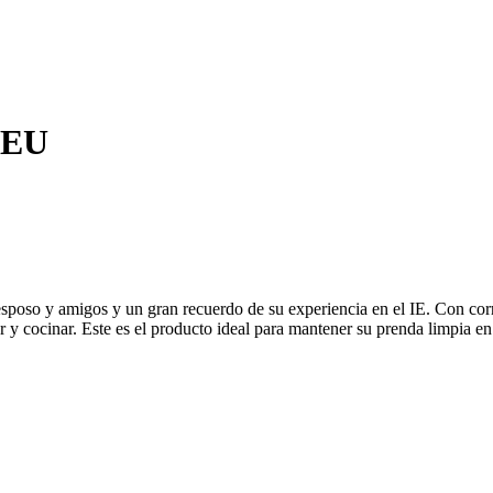
IEU
esposo y amigos y un gran recuerdo de su experiencia en el IE. Con corr
near y cocinar. Este es el producto ideal para mantener su prenda limpia 