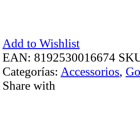
Add to Wishlist
EAN:
8192530016674
SK
Categorías:
Accessorios
,
Go
Share with