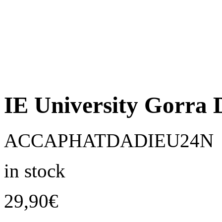
IE University Gorra
ACCAPHATDADIEU24N
in stock
29,90
€