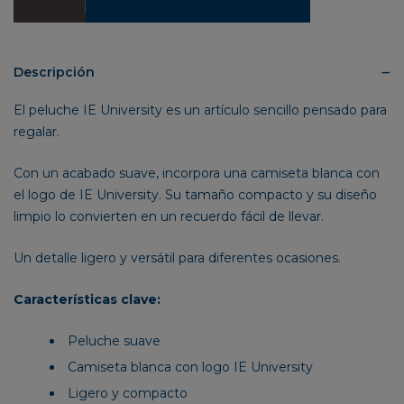
de
Peluche
IE
University
Descripción
cantidad
El peluche IE University es un artículo sencillo pensado para
regalar.
Con un acabado suave, incorpora una camiseta blanca con
el logo de IE University. Su tamaño compacto y su diseño
limpio lo convierten en un recuerdo fácil de llevar.
Un detalle ligero y versátil para diferentes ocasiones.
Características clave:
Peluche suave
Camiseta blanca con logo IE University
Ligero y compacto