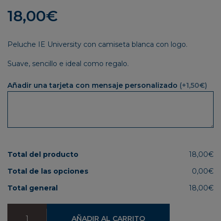
18,00
€
Peluche IE University con camiseta blanca con logo.
Suave, sencillo e ideal como regalo.
Añadir una tarjeta con mensaje personalizado
(+1,50€)
Total del producto
18,00€
Total de las opciones
0,00€
Total general
18,00€
Oso
AÑADIR AL CARRITO