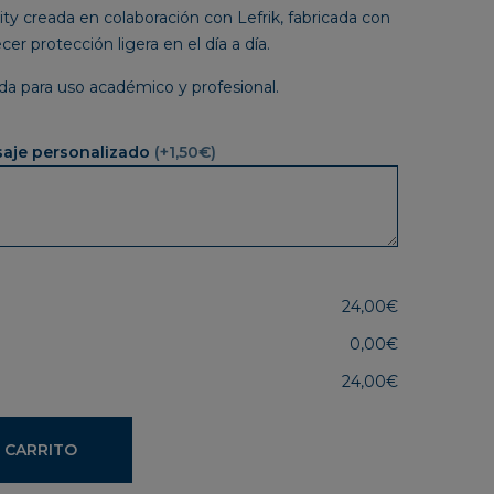
ty creada en colaboración con Lefrik, fabricada con
cer protección ligera en el día a día.
da para uso académico y profesional.
saje personalizado
(+1,50€)
24,00€
0,00€
24,00€
 CARRITO