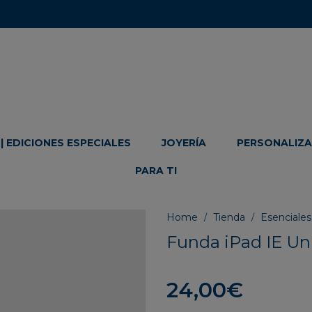
| EDICIONES ESPECIALES
JOYERÍA
PERSONALIZA 
PARA TI
Home
Tienda
Esenciales
/
/
Funda iPad IE Uni
24,00
€