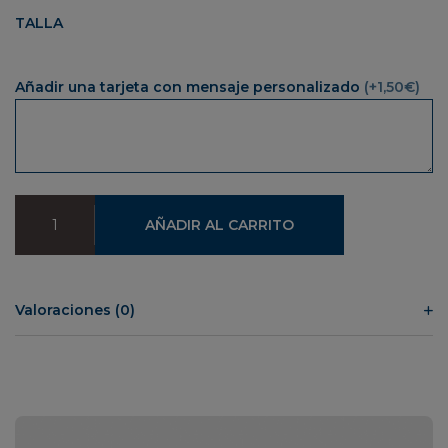
TALLA
Añadir una tarjeta con mensaje personalizado
(+1,50€)
Sudadera
AÑADIR AL CARRITO
Trailer
IEU
cantidad
Valoraciones (0)