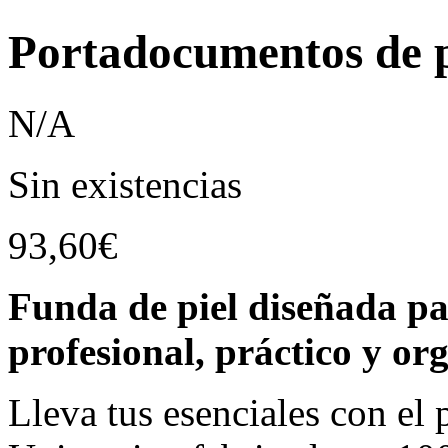
Portadocumentos de p
N/A
Sin existencias
93,60
€
Funda de piel diseñada par
profesional, práctico y or
Lleva tus esenciales con el