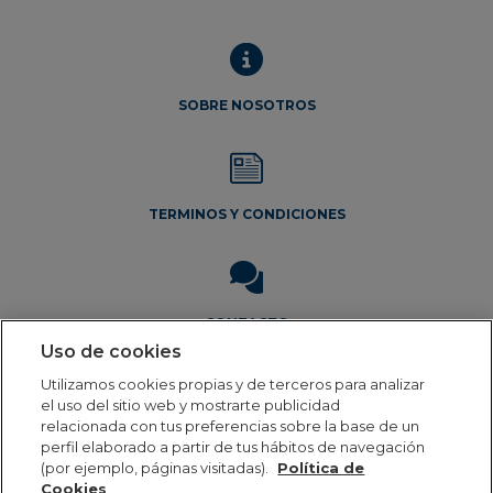
SOBRE NOSOTROS
TERMINOS Y CONDICIONES
CONTACTO
Uso de cookies
Utilizamos cookies propias y de terceros para analizar
el uso del sitio web y mostrarte publicidad
relacionada con tus preferencias sobre la base de un
perfil elaborado a partir de tus hábitos de navegación
(por ejemplo, páginas visitadas).
Política de
Aviso Legal
Política de privacidad
Política de cookies
Cookies