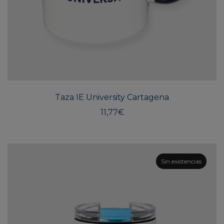
Taza IE University Cartagena
11,77
€
Sin existencias