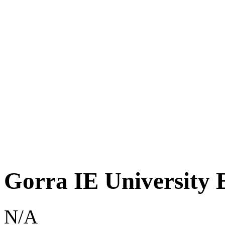
Gorra IE University 
N/A